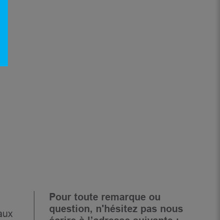
Pour toute remarque ou
question, n'hésitez pas nous
aux