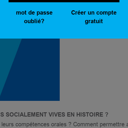
mot de passe
Créer un compte
indépendance
oublié?
gratuit
 SOCIALEMENT VIVES EN HISTOIRE ?
s leurs compétences orales ? Comment permettre 