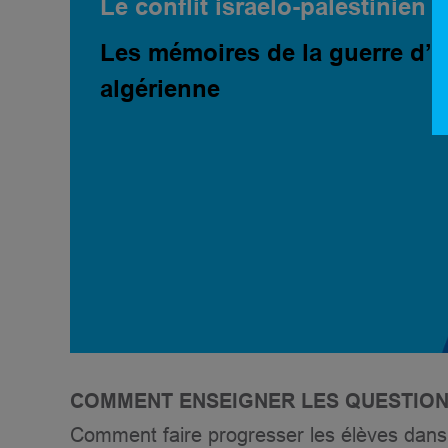
Le conflit israélo-palestinien
Les mémoires de la guerre d’
algérienne
COMMENT ENSEIGNER LES QUESTIONS
Comment faire progresser les élèves dan