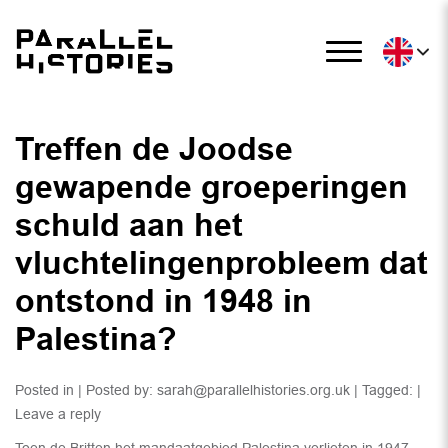
Treffen de Joodse
gewapende groeperingen
schuld aan het
vluchtelingenprobleem dat
ontstond in 1948 in
Palestina?
Posted in | Posted by:
sarah@parallelhistories.org.uk
| Tagged: |
Leave a reply
Toen de Britten het mandaatgebied Palestina verlieten in 1947