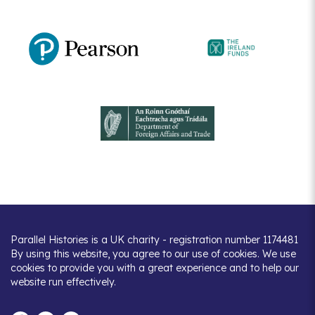
Parallel Histories is a UK charity - registration number 1174481
By using this website, you agree to our use of cookies. We use
cookies to provide you with a great experience and to help our
website run effectively.