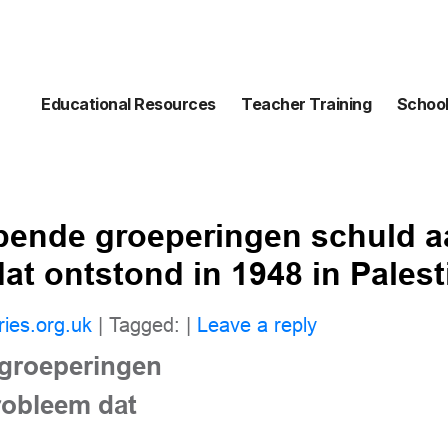
Educational Resources
Teacher Training
School
pende groeperingen schuld a
at ontstond in 1948 in Pales
ries.org.uk
| Tagged: |
Leave a reply
groeperingen
robleem dat