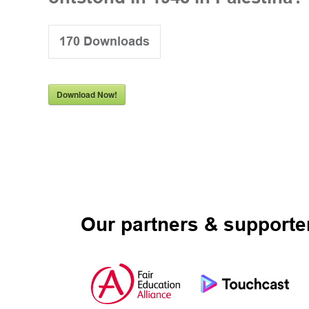
170
Downloads
Download Now!
Our partners & supporte