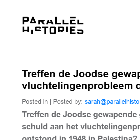
Treffen de Joodse gewa
vluchtelingenprobleem d
Posted in | Posted by:
sarah@parallelhisto
Treffen de Joodse gewapende 
schuld aan het vluchtelingenp
ontstond in 1948 in Palestina?